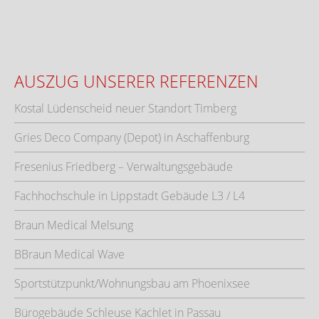
AUSZUG UNSERER REFERENZEN
Kostal Lüdenscheid neuer Standort Timberg
Gries Deco Company (Depot) in Aschaffenburg
Fresenius Friedberg – Verwaltungsgebäude
Fachhochschule in Lippstadt Gebäude L3 / L4
Braun Medical Melsung
BBraun Medical Wave
Sportstützpunkt/Wohnungsbau am Phoenixsee
Bürogebäude Schleuse Kachlet in Passau