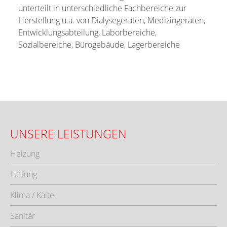
unterteilt in unterschiedliche Fachbereiche zur
Herstellung u.a. von Dialysegeräten, Medizingeräten,
Entwicklungsabteilung, Laborbereiche,
Sozialbereiche, Bürogebäude, Lagerbereiche
UNSERE LEISTUNGEN
Heizung
Lüftung
Klima / Kälte
Sanitär